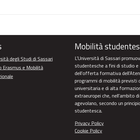
s
Mobilità studentes
L'Università di Sassari promuove
sità degli Studi di Sassari
studentesche a fini di studio e 
o Erasmus e Mobilità
dell'offerta formativa dell'Aten
zionale
programmi di mobilità previsti d
universitaria e di alta formazi
extraeuropei che, nell'ambito di
agevolano, secondo un principio 
studentesca.
Privacy Policy
Cookie Policy