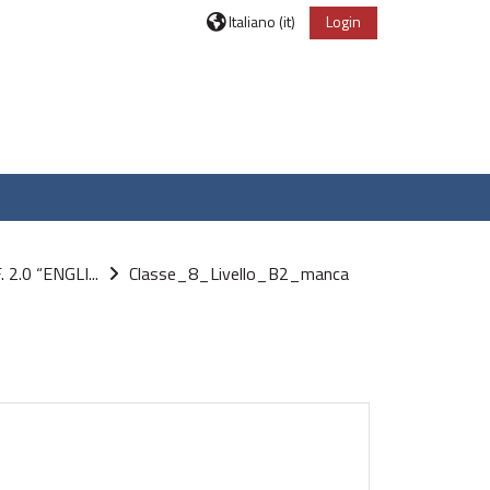
Italiano ‎(it)‎
Login
2.0 “ENGLI...
Classe_8_Livello_B2_manca