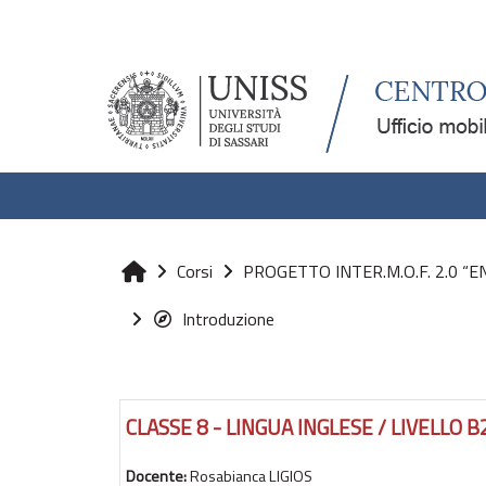
Vai al contenuto principale
Corsi
PROGETTO INTER.M.O.F. 2.0 “E
Home
Introduzione
CLASSE 8 - LINGUA INGLESE / LIVELLO B2 
Docente:
Rosabianca LIGIOS