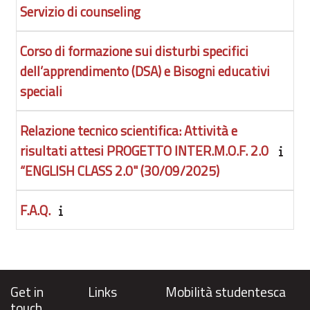
Servizio di counseling
Corso di formazione sui disturbi specifici
dell’apprendimento (DSA) e Bisogni educativi
speciali
Relazione tecnico scientifica: Attività e
risultati attesi PROGETTO INTER.M.O.F. 2.0
“ENGLISH CLASS 2.0" (30/09/2025)
F.A.Q.
Get in
Links
Mobilità studentesca
touch