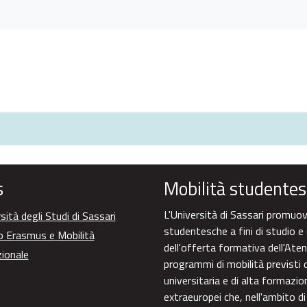
os
s
Mobilità studentes
L'Università di Sassari promuove
sità degli Studi di Sassari
studentesche a fini di studio e 
o Erasmus e Mobilità
dell'offerta formativa dell'Aten
zionale
programmi di mobilità previsti d
universitaria e di alta formazi
extraeuropei che, nell'ambito di