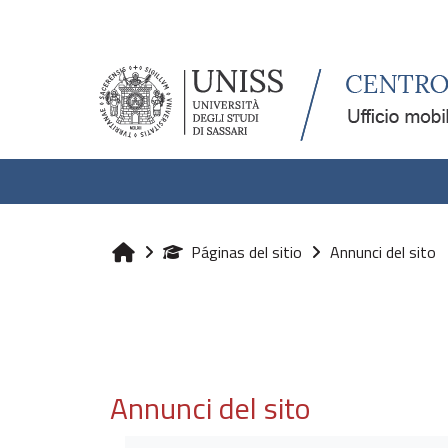
Salta al contenido principal
Páginas del sitio
Annunci del sito
Inicio
Annunci del sito
Requisitos de finalización