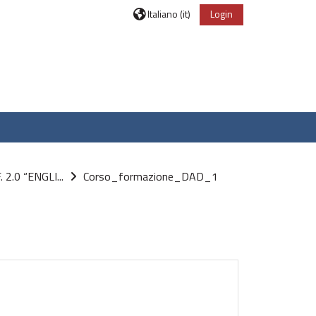
Italiano ‎(it)‎
Login
2.0 “ENGLI...
Corso_formazione_DAD_1