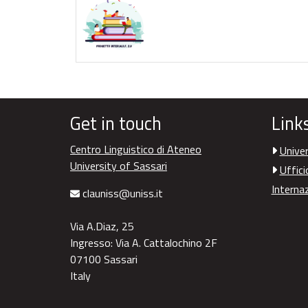
Get in touch
Link
Centro Linguistico di Ateneo
Univer
University of Sassari
Uffici
Interna
clauniss@uniss.it
Via A.Diaz, 25
Ingresso: Via A. Cattalochino 2F
07100 Sassari
Italy