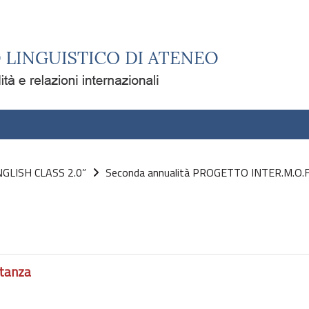
NGLISH CLASS 2.0”
Seconda annualità PROGETTO INTER.M.O.F. 
stanza