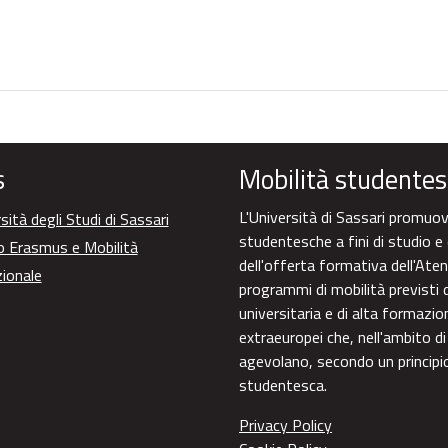
s
Mobilità studentes
L'Università di Sassari promuove
sità degli Studi di Sassari
studentesche a fini di studio e 
o Erasmus e Mobilità
dell'offerta formativa dell'Aten
zionale
programmi di mobilità previsti d
universitaria e di alta formazi
extraeuropei che, nell'ambito di
agevolano, secondo un principio 
studentesca.
Privacy Policy