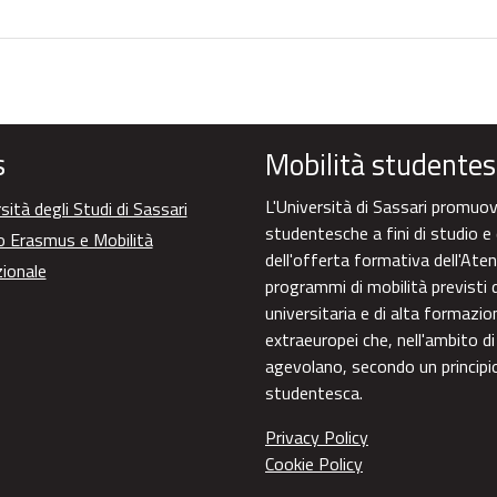
s
Mobilità studentes
L'Università di Sassari promuove
sità degli Studi di Sassari
studentesche a fini di studio e 
o Erasmus e Mobilità
dell'offerta formativa dell'Aten
zionale
programmi di mobilità previsti d
universitaria e di alta formazi
extraeuropei che, nell'ambito di
agevolano, secondo un principio 
studentesca.
Privacy Policy
Cookie Policy