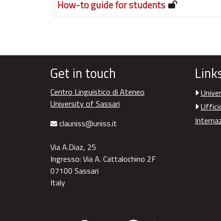
How-to guide for students
Get in touch
Link
Centro Linguistico di Ateneo
Univer
University of Sassari
Uffici
Interna
clauniss@uniss.it
Via A.Diaz, 25
Ingresso: Via A. Cattalochino 2F
07100 Sassari
Italy