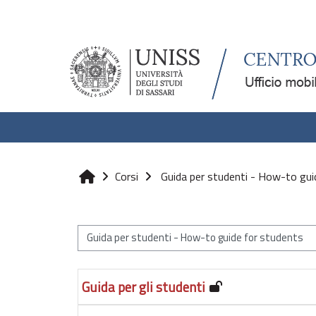
Vai al contenuto principale
Corsi
Guida per studenti - How-to gui
Home
Categorie di corso
Guida per gli studenti