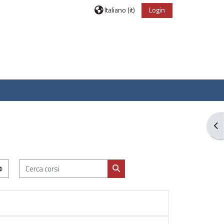
Italiano ‎(it)‎
Login
Apr
Cerca corsi
Cerca corsi